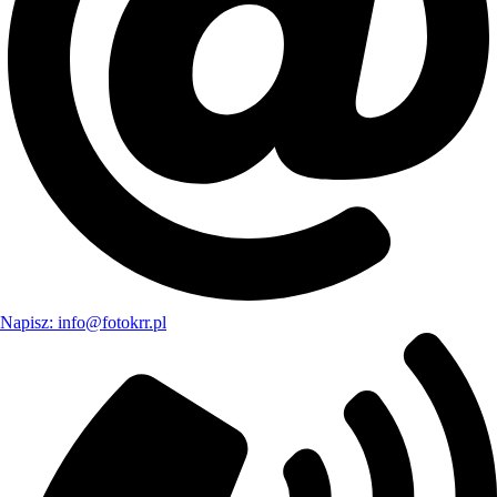
Napisz: info@fotokrr.pl