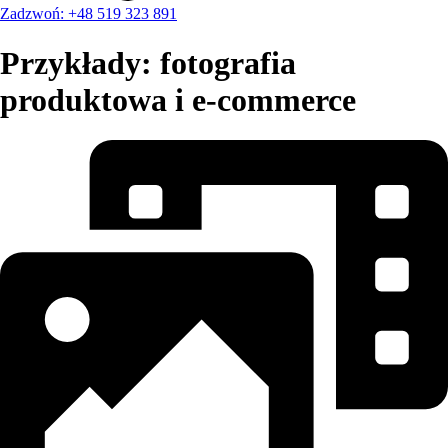
Zadzwoń: +48 519 323 891
Przykłady: fotografia
produktowa i e-commerce