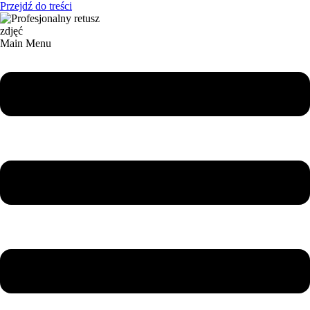
Przejdź do treści
Main Menu